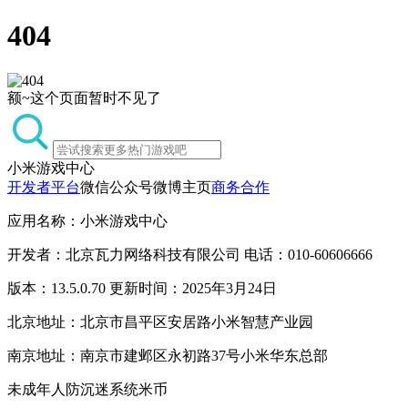
404
额~这个页面暂时不见了
小米游戏中心
开发者平台
微信公众号
微博主页
商务合作
应用名称：小米游戏中心
开发者：北京瓦力网络科技有限公司 电话：010-60606666
版本：13.5.0.70 更新时间：2025年3月24日
北京地址：北京市昌平区安居路小米智慧产业园
南京地址：南京市建邺区永初路37号小米华东总部
未成年人防沉迷系统
米币