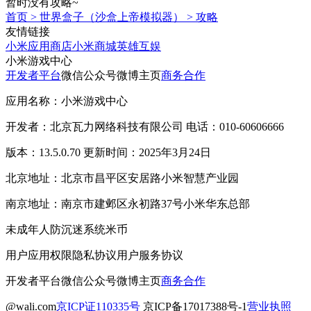
暂时没有攻略~
首页
>
世界盒子（沙盒上帝模拟器）
>
攻略
友情链接
小米应用商店
小米商城
英雄互娱
小米游戏中心
开发者平台
微信公众号
微博主页
商务合作
应用名称：小米游戏中心
开发者：北京瓦力网络科技有限公司 电话：010-60606666
版本：13.5.0.70 更新时间：2025年3月24日
北京地址：北京市昌平区安居路小米智慧产业园
南京地址：南京市建邺区永初路37号小米华东总部
未成年人防沉迷系统
米币
用户应用权限
隐私协议
用户服务协议
开发者平台
微信公众号
微博主页
商务合作
@wali.com
京ICP证110335号
京ICP备17017388号-1
营业执照