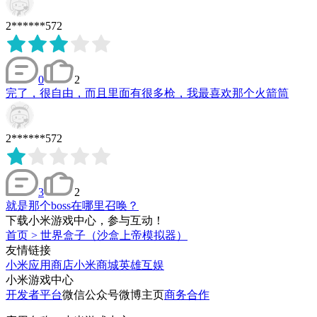
2******572
0
2
完了，很自由，而且里面有很多枪，我最喜欢那个火箭筒
2******572
3
2
就是那个boss在哪里召唤？
下载小米游戏中心，参与互动！
首页
>
世界盒子（沙盒上帝模拟器）
友情链接
小米应用商店
小米商城
英雄互娱
小米游戏中心
开发者平台
微信公众号
微博主页
商务合作