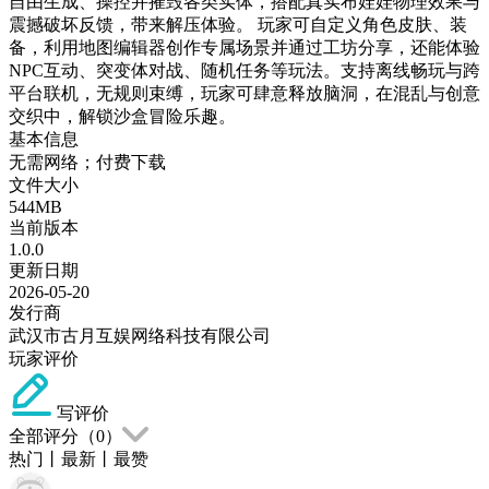
自由生成、操控并摧毁各类实体，搭配真实布娃娃物理效果与
震撼破坏反馈，带来解压体验。 玩家可自定义角色皮肤、装
备，利用地图编辑器创作专属场景并通过工坊分享，还能体验
NPC互动、突变体对战、随机任务等玩法。支持离线畅玩与跨
平台联机，无规则束缚，玩家可肆意释放脑洞，在混乱与创意
交织中，解锁沙盒冒险乐趣。
基本信息
无需网络；付费下载
文件大小
544MB
当前版本
1.0.0
更新日期
2026-05-20
发行商
武汉市古月互娱网络科技有限公司
玩家评价
写评价
全部评分（
0
）
热门
丨
最新
丨
最赞