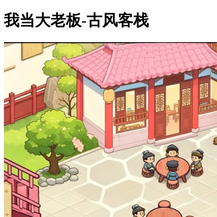
我当大老板-古风客栈