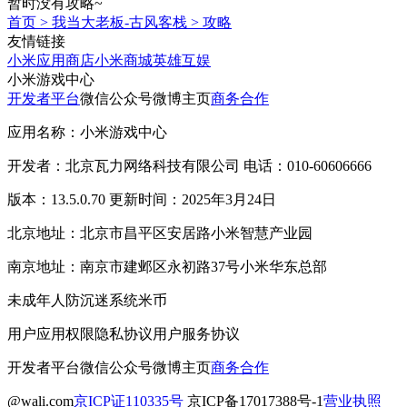
暂时没有攻略~
首页
>
我当大老板-古风客栈
>
攻略
友情链接
小米应用商店
小米商城
英雄互娱
小米游戏中心
开发者平台
微信公众号
微博主页
商务合作
应用名称：小米游戏中心
开发者：北京瓦力网络科技有限公司 电话：010-60606666
版本：13.5.0.70 更新时间：2025年3月24日
北京地址：北京市昌平区安居路小米智慧产业园
南京地址：南京市建邺区永初路37号小米华东总部
未成年人防沉迷系统
米币
用户应用权限
隐私协议
用户服务协议
开发者平台
微信公众号
微博主页
商务合作
@wali.com
京ICP证110335号
京ICP备17017388号-1
营业执照