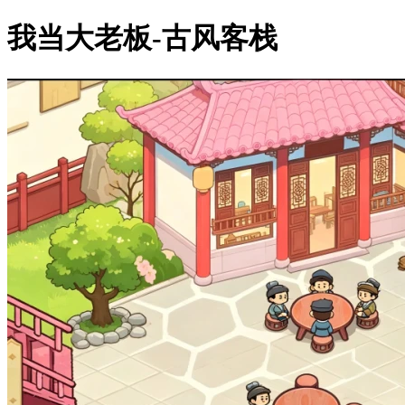
我当大老板-古风客栈