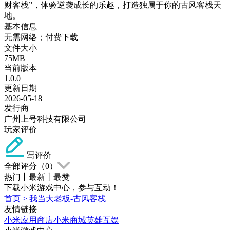
财客栈”，体验逆袭成长的乐趣，打造独属于你的古风客栈天
地。
基本信息
无需网络；付费下载
文件大小
75MB
当前版本
1.0.0
更新日期
2026-05-18
发行商
广州上号科技有限公司
玩家评价
写评价
全部评分（
0
）
热门
丨
最新
丨
最赞
下载小米游戏中心，参与互动！
首页
>
我当大老板-古风客栈
友情链接
小米应用商店
小米商城
英雄互娱