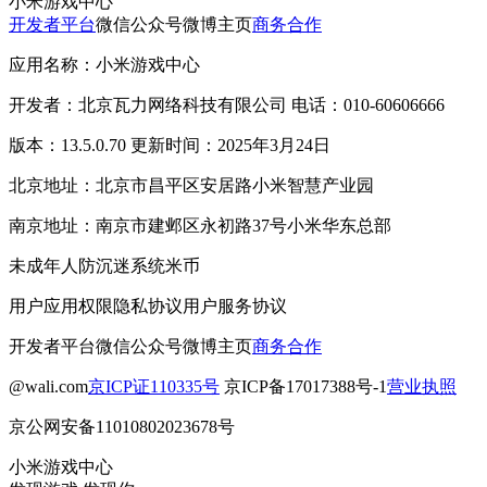
小米游戏中心
开发者平台
微信公众号
微博主页
商务合作
应用名称：小米游戏中心
开发者：北京瓦力网络科技有限公司 电话：010-60606666
版本：13.5.0.70 更新时间：2025年3月24日
北京地址：北京市昌平区安居路小米智慧产业园
南京地址：南京市建邺区永初路37号小米华东总部
未成年人防沉迷系统
米币
用户应用权限
隐私协议
用户服务协议
开发者平台
微信公众号
微博主页
商务合作
@wali.com
京ICP证110335号
京ICP备17017388号-1
营业执照
京公网安备11010802023678号
小米游戏中心