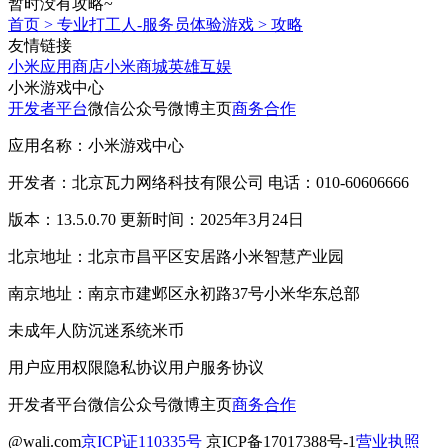
暂时没有攻略~
首页
>
专业打工人-服务员体验游戏
>
攻略
友情链接
小米应用商店
小米商城
英雄互娱
小米游戏中心
开发者平台
微信公众号
微博主页
商务合作
应用名称：小米游戏中心
开发者：北京瓦力网络科技有限公司 电话：010-60606666
版本：13.5.0.70 更新时间：2025年3月24日
北京地址：北京市昌平区安居路小米智慧产业园
南京地址：南京市建邺区永初路37号小米华东总部
未成年人防沉迷系统
米币
用户应用权限
隐私协议
用户服务协议
开发者平台
微信公众号
微博主页
商务合作
@wali.com
京ICP证110335号
京ICP备17017388号-1
营业执照