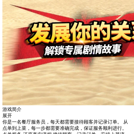
游戏简介
展开
你是一名餐厅服务员，每天都需要接待顾客并记录订单。 从
点单到上菜，每一步都需要准确完成，保证服务顺利进行。