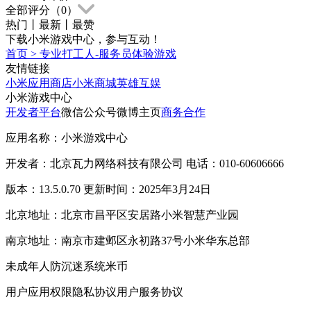
全部评分（
0
）
热门
丨
最新
丨
最赞
下载小米游戏中心，参与互动！
首页
>
专业打工人-服务员体验游戏
友情链接
小米应用商店
小米商城
英雄互娱
小米游戏中心
开发者平台
微信公众号
微博主页
商务合作
应用名称：小米游戏中心
开发者：北京瓦力网络科技有限公司 电话：010-60606666
版本：13.5.0.70 更新时间：2025年3月24日
北京地址：北京市昌平区安居路小米智慧产业园
南京地址：南京市建邺区永初路37号小米华东总部
未成年人防沉迷系统
米币
用户应用权限
隐私协议
用户服务协议