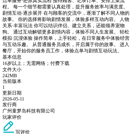
点单服务·还原真实流程 接待顾客、记录订单、安排上菜流
程。 每一个细节都需要认真处理，提升服务效率与满意度。
剧情互动·逐步展开 在与顾客的交流中，逐渐了解不同人物的
故事。 你的选择将影响剧情发展，体验多样互动内容。 人物
关系·丰富玩法 你可以结识伴侣、建立关系，还能领养宠物
狗。 通过互动解锁更多剧情内容，体验不同人生发展。 轻松
模拟·沉浸体验 操作简单，上手轻松，在日常服务中体验经营
与互动乐趣。 从普通服务员成长，开启属于你的故事。 进入
餐厅，开始你的服务员工作，体验点单与剧情互动玩法。
基本信息
16岁以上；无需网络；付费下载
文件大小
242MB
当前版本
1
更新日期
2026-05-11
发行商
广州童梦岛科技有限公司
玩家评价
写评价