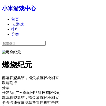
小米游戏中心
首页
云游戏
排行
分类
燃烧纪元
部落联盟集结，指尖放置轻松刷宝
敬请期待
分享
开发商: 广州嘉玩网络科技有限公司
部落联盟集结，指尖放置轻松刷宝
卡牌
卡通
横屏
割草
放置挂机
打击感