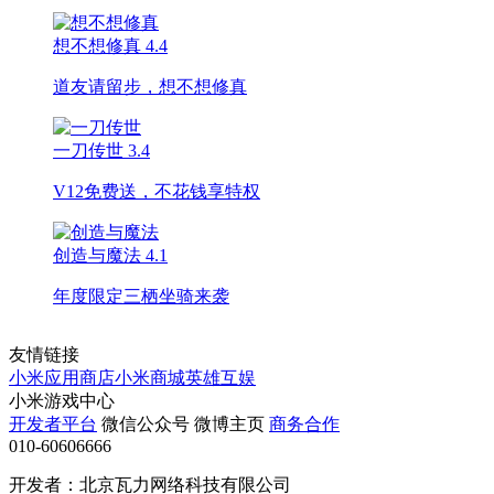
想不想修真
4.4
道友请留步，想不想修真
一刀传世
3.4
V12免费送，不花钱享特权
创造与魔法
4.1
年度限定三栖坐骑来袭
友情链接
小米应用商店
小米商城
英雄互娱
小米游戏中心
开发者平台
微信公众号
微博主页
商务合作
010-60606666
开发者：北京瓦力网络科技有限公司