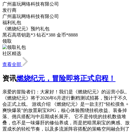
广州嘉玩网络科技有限公司
发行商
广州嘉玩网络科技有限公司
福利礼包
《燃烧纪元》预约礼包
黑石高塔钥匙*3 钻石*388 金币*8888
领取
社区精选
查看全部
资讯
燃烧纪元，冒险即将正式启程！
亲爱的冒险者们：大家好！我们是《燃烧纪元》的运营小队。
《燃烧纪元》将于2026年6月进行删档测试招募，预计于不久
会正式上线。 游戏介绍 《燃烧纪元》是一款主打“轻松摸鱼 +
爽快爆装”的放置刷宝RPG，核心体验围绕挂机收益、装备掉
落、佣兵搭配与中后期成长展开。 它不是传统的挂机数值堆
叠，也不是一味爆肝的修仙养成，而是把暗黑刷宝的爽感、放
置成长的轻松节奏，以及多流派阵容搭配的策略空间融合到了