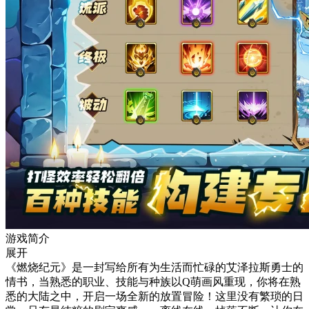
游戏简介
展开
《燃烧纪元》是一封写给所有为生活而忙碌的艾泽拉斯勇士的
情书，当熟悉的职业、技能与种族以Q萌画风重现，你将在熟
悉的大陆之中，开启一场全新的放置冒险！这里没有繁琐的日