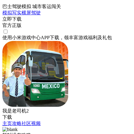
巴士驾驶模拟 城市客运闯关
模拟
写实
横屏
驾驶
立即下载
官方正版
使用小米游戏中心APP
下载
，领丰富游戏
福利
及
礼包
我是老司机2
下载
主页
攻略
社区
视频