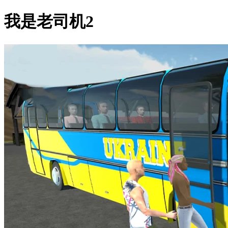
我是老司机2