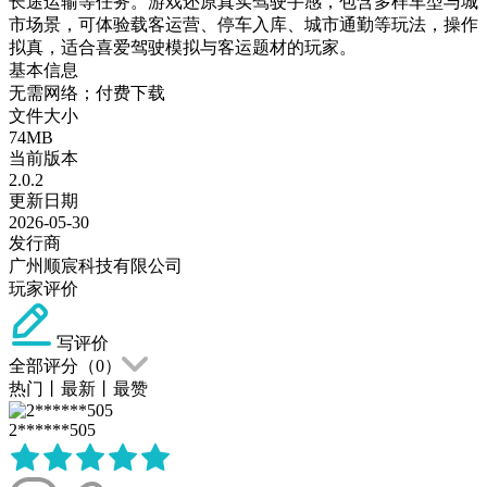
长途运输等任务。游戏还原真实驾驶手感，包含多样车型与城
市场景，可体验载客运营、停车入库、城市通勤等玩法，操作
拟真，适合喜爱驾驶模拟与客运题材的玩家。
基本信息
无需网络；付费下载
文件大小
74MB
当前版本
2.0.2
更新日期
2026-05-30
发行商
广州顺宸科技有限公司
玩家评价
写评价
全部评分（
0
）
热门
丨
最新
丨
最赞
2******505