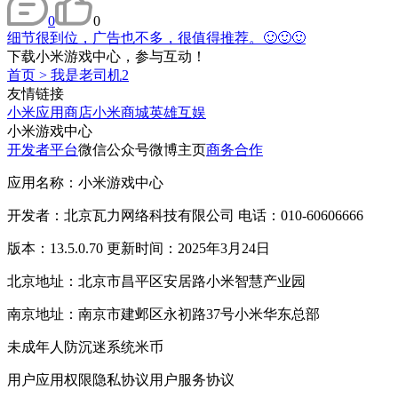
0
0
细节很到位，广告也不多，很值得推荐。🙂🙂🙂
下载小米游戏中心，参与互动！
首页
>
我是老司机2
友情链接
小米应用商店
小米商城
英雄互娱
小米游戏中心
开发者平台
微信公众号
微博主页
商务合作
应用名称：小米游戏中心
开发者：北京瓦力网络科技有限公司 电话：010-60606666
版本：13.5.0.70 更新时间：2025年3月24日
北京地址：北京市昌平区安居路小米智慧产业园
南京地址：南京市建邺区永初路37号小米华东总部
未成年人防沉迷系统
米币
用户应用权限
隐私协议
用户服务协议