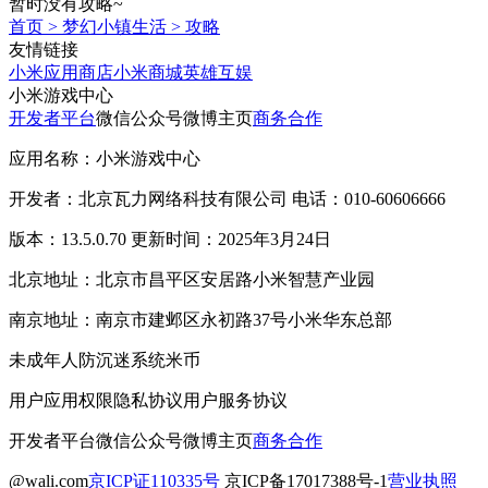
暂时没有攻略~
首页
>
梦幻小镇生活
>
攻略
友情链接
小米应用商店
小米商城
英雄互娱
小米游戏中心
开发者平台
微信公众号
微博主页
商务合作
应用名称：小米游戏中心
开发者：北京瓦力网络科技有限公司 电话：010-60606666
版本：13.5.0.70 更新时间：2025年3月24日
北京地址：北京市昌平区安居路小米智慧产业园
南京地址：南京市建邺区永初路37号小米华东总部
未成年人防沉迷系统
米币
用户应用权限
隐私协议
用户服务协议
开发者平台
微信公众号
微博主页
商务合作
@wali.com
京ICP证110335号
京ICP备17017388号-1
营业执照