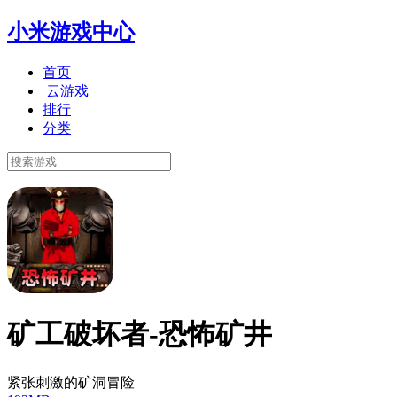
小米游戏中心
首页
云游戏
排行
分类
矿工破坏者-恐怖矿井
紧张刺激的矿洞冒险