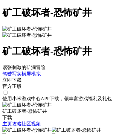
矿工破坏者-恐怖矿井
矿工破坏者-恐怖矿井
紧张刺激的矿洞冒险
驾驶
写实
横屏
模拟
立即下载
官方正版
使用小米游戏中心APP
下载
，领丰富游戏
福利
及
礼包
矿工破坏者-恐怖矿井
下载
主页
攻略
社区
视频