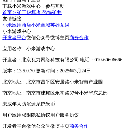
下载小米游戏中心，参与互动！
首页
>
矿工破坏者-恐怖矿井
友情链接
小米应用商店
小米商城
英雄互娱
小米游戏中心
开发者平台
微信公众号
微博主页
商务合作
应用名称：小米游戏中心
开发者：北京瓦力网络科技有限公司 电话：010-60606666
版本：13.5.0.70 更新时间：2025年3月24日
北京地址：北京市昌平区安居路小米智慧产业园
南京地址：南京市建邺区永初路37号小米华东总部
未成年人防沉迷系统
米币
用户应用权限
隐私协议
用户服务协议
开发者平台
微信公众号
微博主页
商务合作