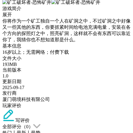
游戏简介
展开
你将作为一个矿工独自一个人在矿洞之中，不过矿洞之中好像
又一些其他的东西，你要抓紧时间给电池充满电量，安装在各
个方向的探照灯之中，照亮矿洞，这样就不会有东西可以靠近
你了，我猜你也不想知道那是什么。
基本信息
16岁以上；无需网络；付费下载
文件大小
193MB
当前版本
1.0
更新日期
2025-09-17
发行商
厦门萌境科技有限公司
玩家评价
写评价
全部评分（
0
）
热门
丨
最新
丨
最赞