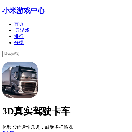
小米游戏中心
首页
云游戏
排行
分类
3D真实驾驶卡车
体验长途运输乐趣，感受多样路况