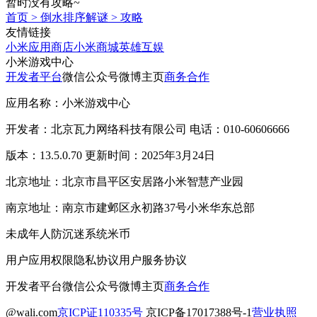
暂时没有攻略~
首页
>
倒水排序解谜
>
攻略
友情链接
小米应用商店
小米商城
英雄互娱
小米游戏中心
开发者平台
微信公众号
微博主页
商务合作
应用名称：小米游戏中心
开发者：北京瓦力网络科技有限公司 电话：010-60606666
版本：13.5.0.70 更新时间：2025年3月24日
北京地址：北京市昌平区安居路小米智慧产业园
南京地址：南京市建邺区永初路37号小米华东总部
未成年人防沉迷系统
米币
用户应用权限
隐私协议
用户服务协议
开发者平台
微信公众号
微博主页
商务合作
@wali.com
京ICP证110335号
京ICP备17017388号-1
营业执照