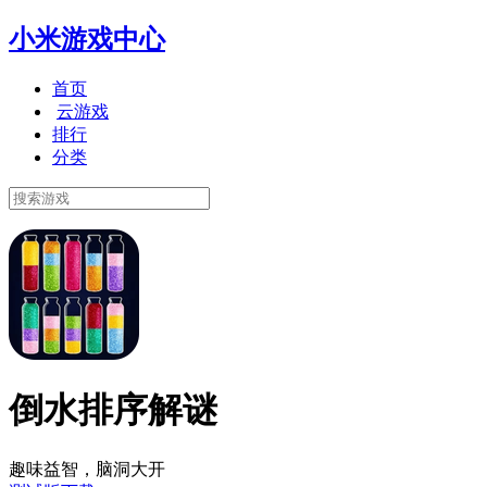
小米游戏中心
首页
云游戏
排行
分类
倒水排序解谜
趣味益智，脑洞大开