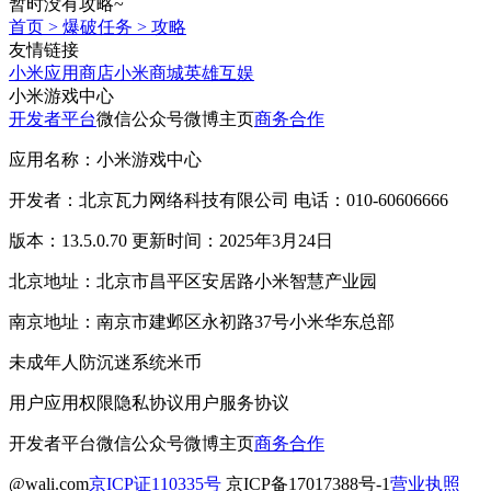
暂时没有攻略~
首页
>
爆破任务
>
攻略
友情链接
小米应用商店
小米商城
英雄互娱
小米游戏中心
开发者平台
微信公众号
微博主页
商务合作
应用名称：小米游戏中心
开发者：北京瓦力网络科技有限公司 电话：010-60606666
版本：13.5.0.70 更新时间：2025年3月24日
北京地址：北京市昌平区安居路小米智慧产业园
南京地址：南京市建邺区永初路37号小米华东总部
未成年人防沉迷系统
米币
用户应用权限
隐私协议
用户服务协议
开发者平台
微信公众号
微博主页
商务合作
@wali.com
京ICP证110335号
京ICP备17017388号-1
营业执照