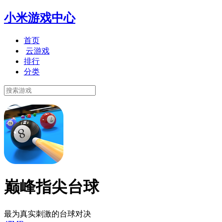
小米游戏中心
首页
云游戏
排行
分类
巅峰指尖台球
最为真实刺激的台球对决