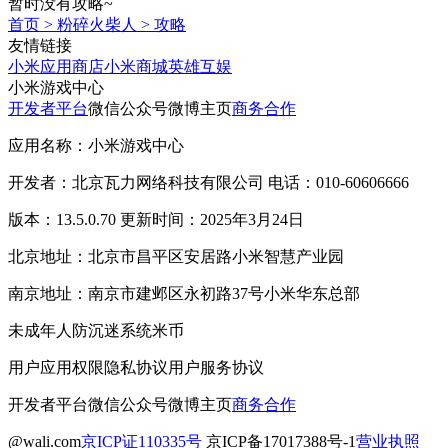
暂时没有攻略~
首页
>
粉碎火柴人
>
攻略
友情链接
小米应用商店
小米商城
英雄互娱
小米游戏中心
开发者平台
微信公众号
微博主页
商务合作
应用名称：小米游戏中心
开发者：北京瓦力网络科技有限公司 电话：010-60606666
版本：13.5.0.70 更新时间：2025年3月24日
北京地址：北京市昌平区安居路小米智慧产业园
南京地址：南京市建邺区永初路37号小米华东总部
未成年人防沉迷系统
米币
用户应用权限
隐私协议
用户服务协议
开发者平台
微信公众号
微博主页
商务合作
@wali.com
京ICP证110335号
京ICP备17017388号-1
营业执照