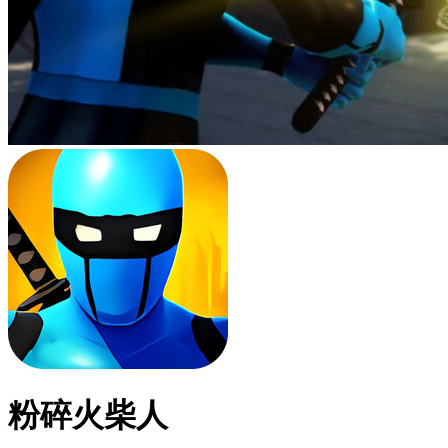
粉碎火柴人