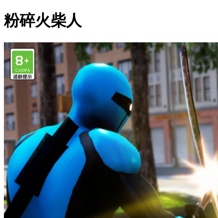
粉碎火柴人