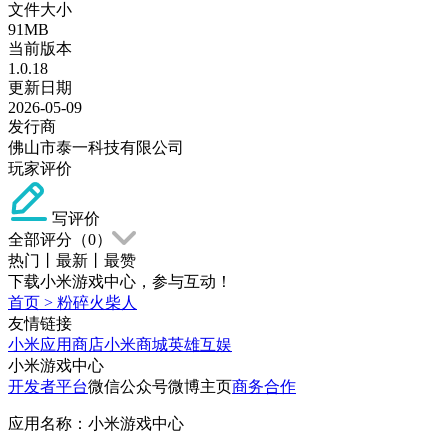
文件大小
91MB
当前版本
1.0.18
更新日期
2026-05-09
发行商
佛山市泰一科技有限公司
玩家评价
写评价
全部评分（
0
）
热门
丨
最新
丨
最赞
下载小米游戏中心，参与互动！
首页
>
粉碎火柴人
友情链接
小米应用商店
小米商城
英雄互娱
小米游戏中心
开发者平台
微信公众号
微博主页
商务合作
应用名称：小米游戏中心