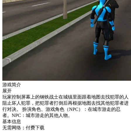
游戏简介
展开
玩家控制屏幕上的钢铁战士在城镇里面跟着地图去找犯罪的人
阻止坏人犯罪，把犯罪者打倒后再根据地图去找其他犯罪者进
行对决。 扮演角色、游戏角色（NPC）：在城市游走的忍
者。NPC：城市游走的其他人物。
基本信息
无需网络；付费下载