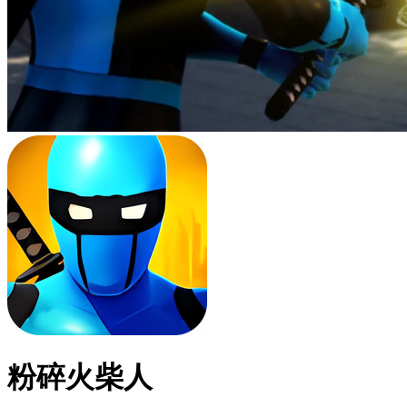
粉碎火柴人