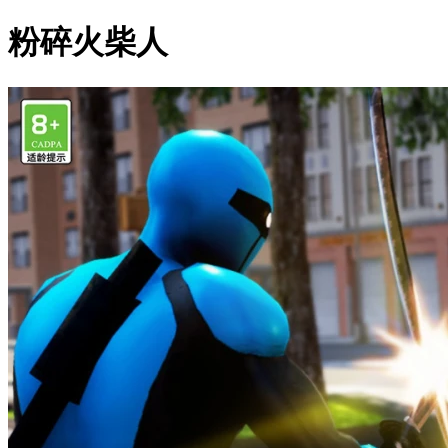
粉碎火柴人