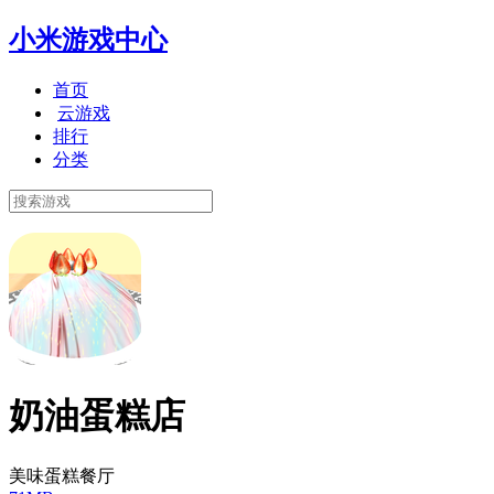
小米游戏中心
首页
云游戏
排行
分类
奶油蛋糕店
美味蛋糕餐厅