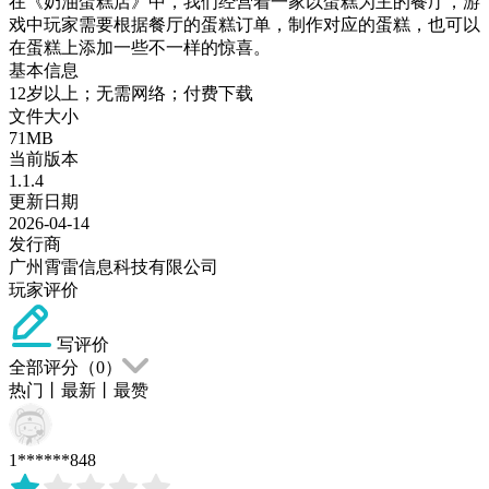
在《奶油蛋糕店》中，我们经营着一家以蛋糕为主的餐厅，游
戏中玩家需要根据餐厅的蛋糕订单，制作对应的蛋糕，也可以
在蛋糕上添加一些不一样的惊喜。
基本信息
12岁以上；无需网络；付费下载
文件大小
71MB
当前版本
1.1.4
更新日期
2026-04-14
发行商
广州霄雷信息科技有限公司
玩家评价
写评价
全部评分（
0
）
热门
丨
最新
丨
最赞
1******848