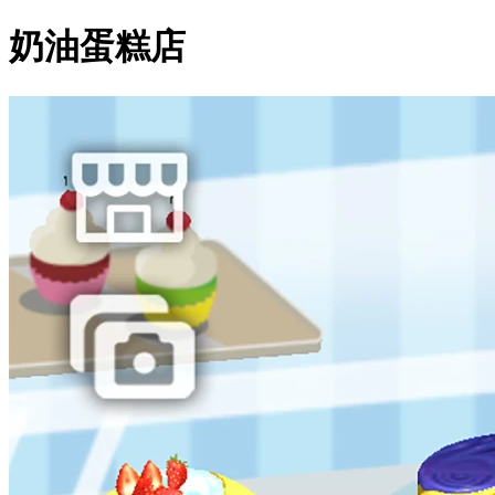
奶油蛋糕店