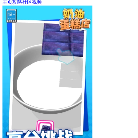
主页
攻略
社区
视频