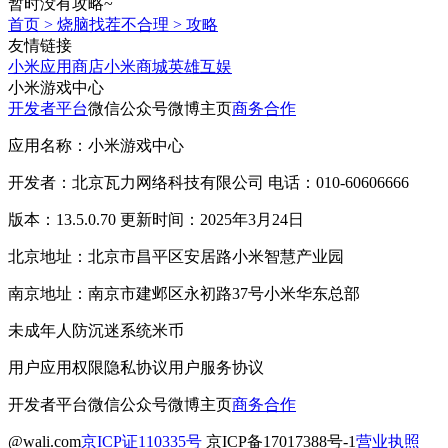
暂时没有攻略~
首页
>
烧脑找茬不合理
>
攻略
友情链接
小米应用商店
小米商城
英雄互娱
小米游戏中心
开发者平台
微信公众号
微博主页
商务合作
应用名称：小米游戏中心
开发者：北京瓦力网络科技有限公司 电话：010-60606666
版本：13.5.0.70 更新时间：2025年3月24日
北京地址：北京市昌平区安居路小米智慧产业园
南京地址：南京市建邺区永初路37号小米华东总部
未成年人防沉迷系统
米币
用户应用权限
隐私协议
用户服务协议
开发者平台
微信公众号
微博主页
商务合作
@wali.com
京ICP证110335号
京ICP备17017388号-1
营业执照