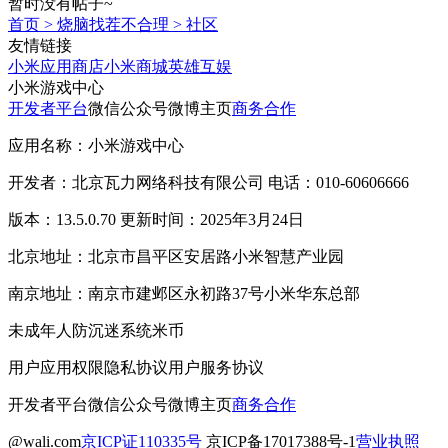
暂时没有帖子~
首页
>
烧脑找茬不合理
>
社区
友情链接
小米应用商店
小米商城
英雄互娱
小米游戏中心
开发者平台
微信公众号
微博主页
商务合作
应用名称：小米游戏中心
开发者：北京瓦力网络科技有限公司 电话：010-60606666
版本：13.5.0.70 更新时间：2025年3月24日
北京地址：北京市昌平区安居路小米智慧产业园
南京地址：南京市建邺区永初路37号小米华东总部
未成年人防沉迷系统
米币
用户应用权限
隐私协议
用户服务协议
开发者平台
微信公众号
微博主页
商务合作
@wali.com
京ICP证110335号
京ICP备17017388号-1
营业执照