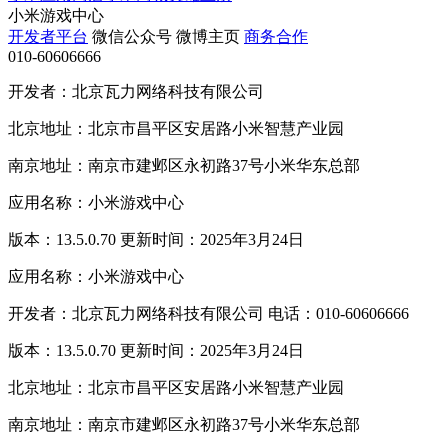
小米游戏中心
开发者平台
微信公众号
微博主页
商务合作
010-60606666
开发者：北京瓦力网络科技有限公司
北京地址：北京市昌平区安居路小米智慧产业园
南京地址：南京市建邺区永初路37号小米华东总部
应用名称：小米游戏中心
版本：13.5.0.70 更新时间：2025年3月24日
应用名称：小米游戏中心
开发者：北京瓦力网络科技有限公司 电话：010-60606666
版本：13.5.0.70 更新时间：2025年3月24日
北京地址：北京市昌平区安居路小米智慧产业园
南京地址：南京市建邺区永初路37号小米华东总部