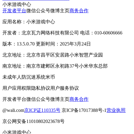
小米游戏中心
开发者平台
微信公众号
微博主页
商务合作
应用名称：小米游戏中心
开发者：北京瓦力网络科技有限公司 电话：010-60606666
版本：13.5.0.70 更新时间：2025年3月24日
北京地址：北京市昌平区安居路小米智慧产业园
南京地址：南京市建邺区永初路37号小米华东总部
未成年人防沉迷系统
米币
用户应用权限
隐私协议
用户服务协议
开发者平台
微信公众号
微博主页
商务合作
@wali.com
京ICP证110335号
京ICP备17017388号-1
营业执照
京公网安备11010802023678号
小米游戏中心