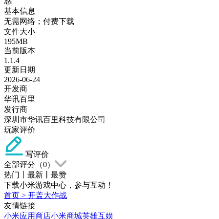
感
基本信息
无需网络；付费下载
文件大小
195MB
当前版本
1.1.4
更新日期
2026-06-24
开发商
华讯百里
发行商
深圳市华讯百里科技有限公司
玩家评价
写评价
全部评分（
0
）
热门
丨
最新
丨
最赞
下载小米游戏中心，参与互动！
首页
>
开盖大作战
友情链接
小米应用商店
小米商城
英雄互娱