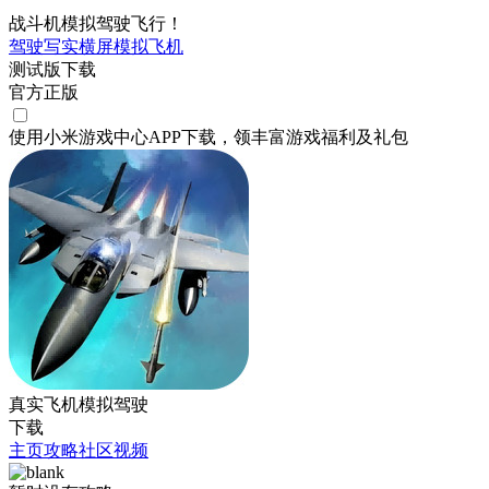
战斗机模拟驾驶飞行！
驾驶
写实
横屏
模拟
飞机
测试版下载
官方正版
使用小米游戏中心APP
下载
，领丰富游戏
福利
及
礼包
真实飞机模拟驾驶
下载
主页
攻略
社区
视频