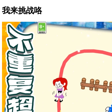
我来挑战咯