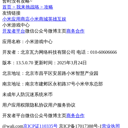
暂时没有攻略~
首页
>
我来挑战咯
>
攻略
友情链接
小米应用商店
小米商城
英雄互娱
小米游戏中心
开发者平台
微信公众号
微博主页
商务合作
应用名称：小米游戏中心
开发者：北京瓦力网络科技有限公司 电话：010-60606666
版本：13.5.0.70 更新时间：2025年3月24日
北京地址：北京市昌平区安居路小米智慧产业园
南京地址：南京市建邺区永初路37号小米华东总部
未成年人防沉迷系统
米币
用户应用权限
隐私协议
用户服务协议
开发者平台
微信公众号
微博主页
商务合作
@wali.com
京ICP证110335号
京ICP备17017388号-1
营业执照