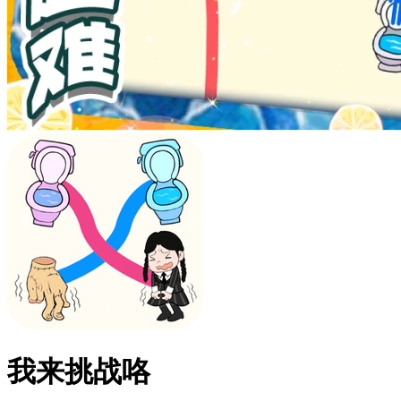
我来挑战咯