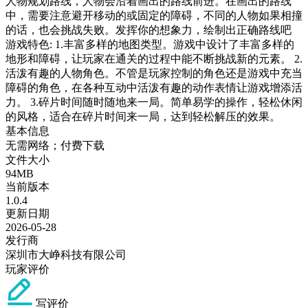
人物规划路线，人物会沿着画出的路线前进。在画出的路线
中，需要注意避开移动的或固定的障碍，不同的人物如果相撞
的话，也会挑战失败。发挥你的想象力，绘制出正确路线吧
游戏特色: 1.丰富多样的地图类型。游戏中设计了丰富多样的
地形和障碍，让玩家在通关的过程中能不断挑战新的元素。 2.
活泼有趣的人物角色。不管是玩家控制的角色还是游戏中充当
障碍的角色，在各种互动中活泼有趣的动作表情让游戏增添活
力。 3.碎片时间随时随地来一局。简单易学的操作，轻松休闲
的风格，适合在碎片时间来一局，达到轻松解压的效果。
基本信息
无需网络；付费下载
文件大小
94MB
当前版本
1.0.4
更新日期
2026-05-28
发行商
深圳市大峥科技有限公司
玩家评价
写评价