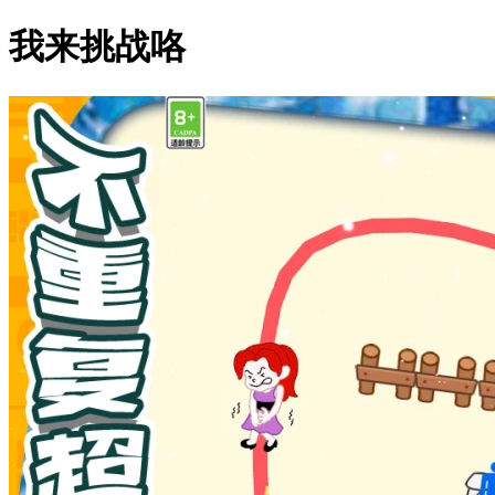
我来挑战咯