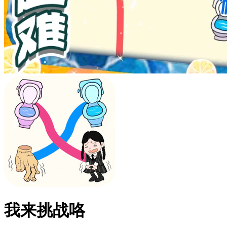
我来挑战咯