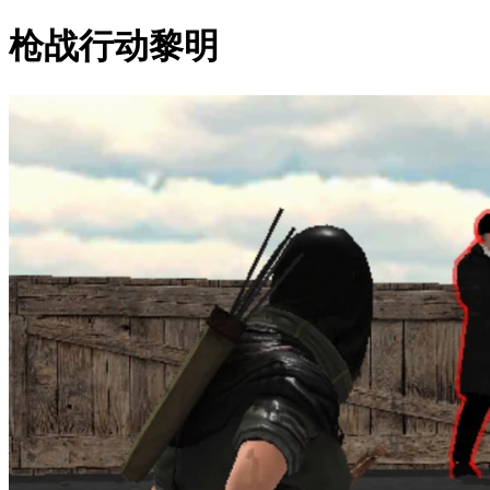
枪战行动黎明