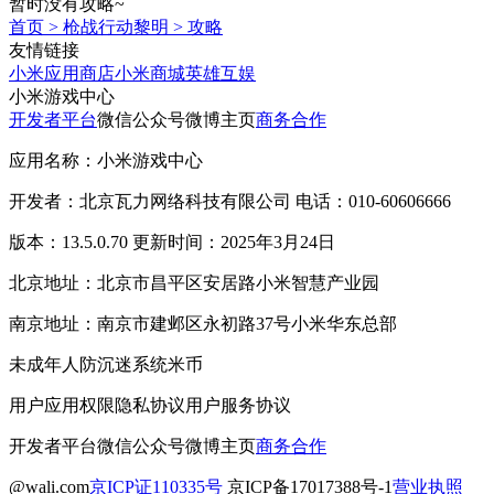
暂时没有攻略~
首页
>
枪战行动黎明
>
攻略
友情链接
小米应用商店
小米商城
英雄互娱
小米游戏中心
开发者平台
微信公众号
微博主页
商务合作
应用名称：小米游戏中心
开发者：北京瓦力网络科技有限公司 电话：010-60606666
版本：13.5.0.70 更新时间：2025年3月24日
北京地址：北京市昌平区安居路小米智慧产业园
南京地址：南京市建邺区永初路37号小米华东总部
未成年人防沉迷系统
米币
用户应用权限
隐私协议
用户服务协议
开发者平台
微信公众号
微博主页
商务合作
@wali.com
京ICP证110335号
京ICP备17017388号-1
营业执照