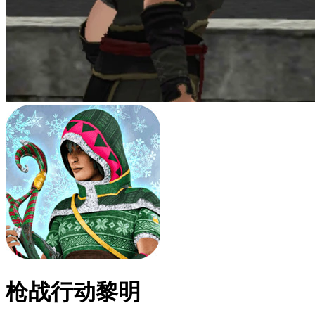
枪战行动黎明