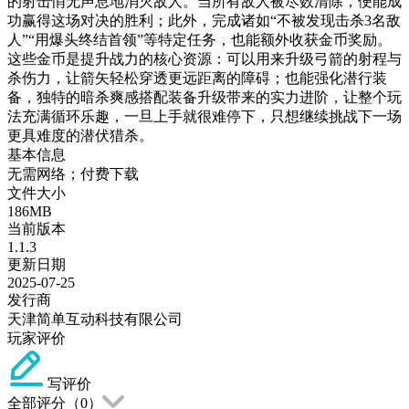
的射击悄无声息地消灭敌人。当所有敌人被尽数清除，便能成
功赢得这场对决的胜利；此外，完成诸如“不被发现击杀3名敌
人”“用爆头终结首领”等特定任务，也能额外收获金币奖励。
这些金币是提升战力的核心资源：可以用来升级弓箭的射程与
杀伤力，让箭矢轻松穿透更远距离的障碍；也能强化潜行装
备，独特的暗杀爽感搭配装备升级带来的实力进阶，让整个玩
法充满循环乐趣，一旦上手就很难停下，只想继续挑战下一场
更具难度的潜伏猎杀。
基本信息
无需网络；付费下载
文件大小
186MB
当前版本
1.1.3
更新日期
2025-07-25
发行商
天津简单互动科技有限公司
玩家评价
写评价
全部评分（
0
）