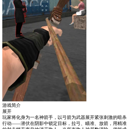
游戏简介
展开
玩家将化身为一名神箭手，以弓箭为武器展开紧张刺激的暗杀
行动——潜伏在阴影中锁定目标，拉弓、瞄准、放箭，用精准