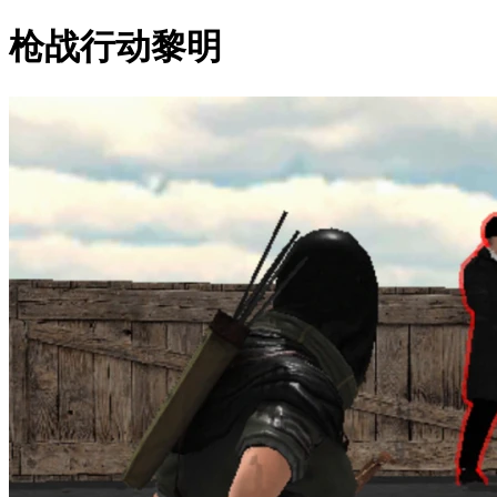
枪战行动黎明