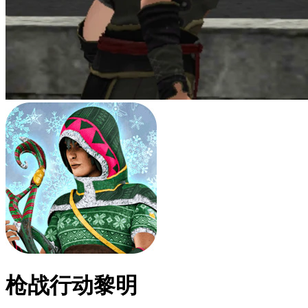
枪战行动黎明