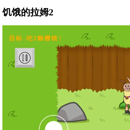
饥饿的拉姆2