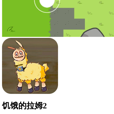
饥饿的拉姆2