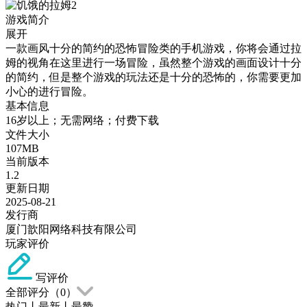
游戏简介
展开
一款画风十分的简约的恐怖冒险类的手机游戏，你将会通过拉
姆的视角在这里进行一场冒险，虽然整个游戏的画面设计十分
的简约，但是整个游戏的玩法还是十分的恐怖的，你需要更加
小心的进行冒险。
基本信息
16岁以上；无需网络；付费下载
文件大小
107MB
当前版本
1.2
更新日期
2025-08-21
发行商
厦门歆阳网络科技有限公司
玩家评价
写评价
全部评分（
0
）
热门
丨
最新
丨
最赞