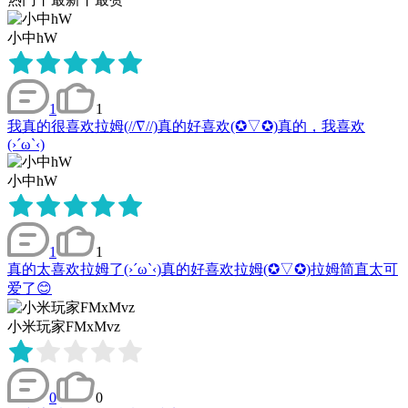
小中hW
1
1
我真的很喜欢拉姆(//∇//)真的好喜欢(✪▽✪)真的，我喜欢
(›´ω`‹)
小中hW
1
1
真的太喜欢拉姆了(›´ω`‹)真的好喜欢拉姆(✪▽✪)拉姆简直太可
爱了😊
小米玩家FMxMvz
0
0