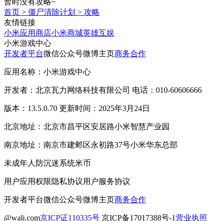
暂时没有攻略~
首页
>
僵尸清除计划
>
攻略
友情链接
小米应用商店
小米商城
英雄互娱
小米游戏中心
开发者平台
微信公众号
微博主页
商务合作
应用名称：小米游戏中心
开发者：北京瓦力网络科技有限公司 电话：010-60606666
版本：13.5.0.70 更新时间：2025年3月24日
北京地址：北京市昌平区安居路小米智慧产业园
南京地址：南京市建邺区永初路37号小米华东总部
未成年人防沉迷系统
米币
用户应用权限
隐私协议
用户服务协议
开发者平台
微信公众号
微博主页
商务合作
@wali.com
京ICP证110335号
京ICP备17017388号-1
营业执照