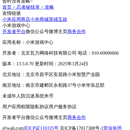
暂时没有攻略~
首页
>
忍者秘技录
>
攻略
友情链接
小米应用商店
小米商城
英雄互娱
小米游戏中心
开发者平台
微信公众号
微博主页
商务合作
应用名称：小米游戏中心
开发者：北京瓦力网络科技有限公司 电话：010-60606666
版本：13.5.0.70 更新时间：2025年3月24日
北京地址：北京市昌平区安居路小米智慧产业园
南京地址：南京市建邺区永初路37号小米华东总部
未成年人防沉迷系统
米币
用户应用权限
隐私协议
用户服务协议
开发者平台
微信公众号
微博主页
商务合作
@wali.com
京ICP证110335号
京ICP备17017388号-1
营业执照