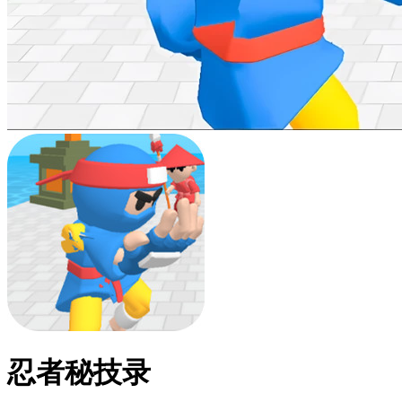
忍者秘技录