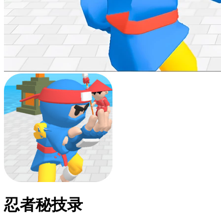
忍者秘技录