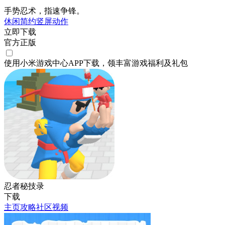
手势忍术，指速争锋。
休闲
简约
竖屏
动作
立即下载
官方正版
使用小米游戏中心APP
下载
，领丰富游戏
福利
及
礼包
忍者秘技录
下载
主页
攻略
社区
视频