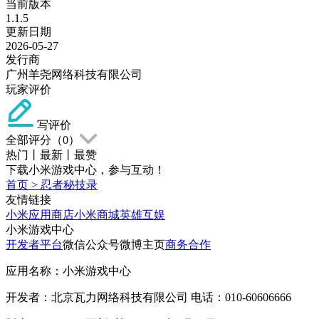
当前版本
1.1.5
更新日期
2026-05-27
发行商
广州羊尧网络科技有限公司
玩家评价
写评价
全部评分（
0
）
热门
丨
最新
丨
最赞
下载小米游戏中心，参与互动！
首页
>
忍者秘技录
友情链接
小米应用商店
小米商城
英雄互娱
小米游戏中心
开发者平台
微信公众号
微博主页
商务合作
应用名称：小米游戏中心
开发者：北京瓦力网络科技有限公司 电话：010-60606666