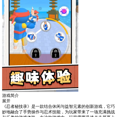
游戏简介
展开
《忍者秘技录》是一款结合休闲与益智元素的创新游戏，它巧
妙地融合了手势操作与忍术技能，为玩家带来了一场充满挑战