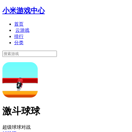
小米游戏中心
首页
云游戏
排行
分类
激斗球球
超级球球对战