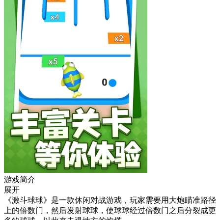
游戏简介
展开
《激斗球球》是一款休闲对战游戏，玩家需要用大炮瞄准路径
上的倍数门，然后发射球球，使球球经过倍数门之后分裂成更