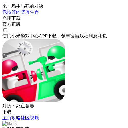
来一场生与死的对决
竞技
简约
竖屏
生存
立即下载
官方正版
使用小米游戏中心APP
下载
，领丰富游戏
福利
及
礼包
对抗：死亡竞赛
下载
主页
攻略
社区
视频