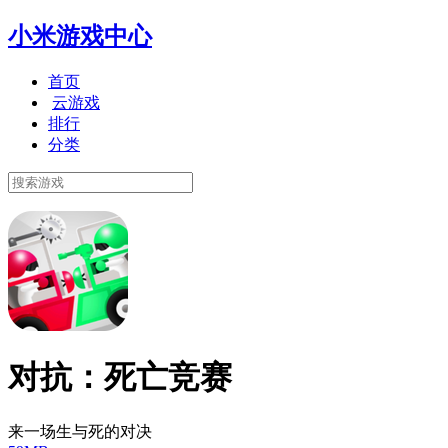
小米游戏中心
首页
云游戏
排行
分类
对抗：死亡竞赛
来一场生与死的对决