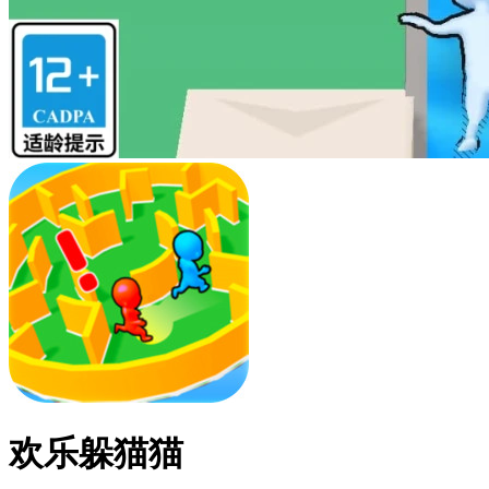
欢乐躲猫猫