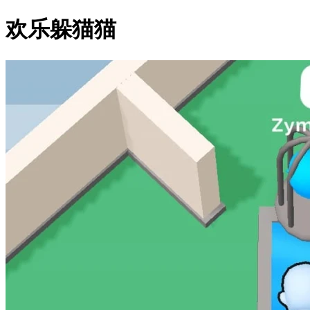
欢乐躲猫猫