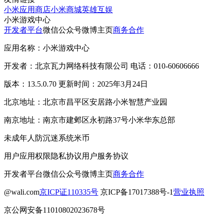
小米应用商店
小米商城
英雄互娱
小米游戏中心
开发者平台
微信公众号
微博主页
商务合作
应用名称：小米游戏中心
开发者：北京瓦力网络科技有限公司 电话：010-60606666
版本：13.5.0.70 更新时间：2025年3月24日
北京地址：北京市昌平区安居路小米智慧产业园
南京地址：南京市建邺区永初路37号小米华东总部
未成年人防沉迷系统
米币
用户应用权限
隐私协议
用户服务协议
开发者平台
微信公众号
微博主页
商务合作
@wali.com
京ICP证110335号
京ICP备17017388号-1
营业执照
京公网安备11010802023678号