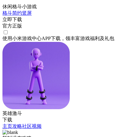
休闲格斗小游戏
格斗
简约
竖屏
立即下载
官方正版
使用小米游戏中心APP
下载
，领丰富游戏
福利
及
礼包
英雄激斗
下载
主页
攻略
社区
视频