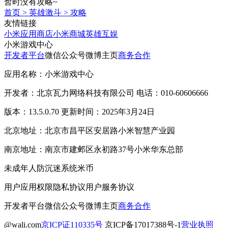
暂时没有攻略~
首页
>
英雄激斗
>
攻略
友情链接
小米应用商店
小米商城
英雄互娱
小米游戏中心
开发者平台
微信公众号
微博主页
商务合作
应用名称：小米游戏中心
开发者：北京瓦力网络科技有限公司 电话：010-60606666
版本：13.5.0.70 更新时间：2025年3月24日
北京地址：北京市昌平区安居路小米智慧产业园
南京地址：南京市建邺区永初路37号小米华东总部
未成年人防沉迷系统
米币
用户应用权限
隐私协议
用户服务协议
开发者平台
微信公众号
微博主页
商务合作
@wali.com
京ICP证110335号
京ICP备17017388号-1
营业执照