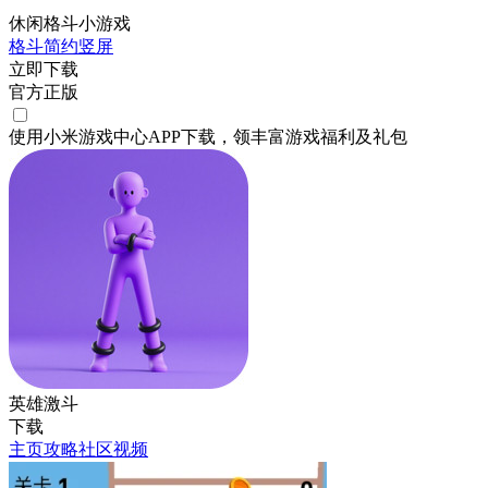
休闲格斗小游戏
格斗
简约
竖屏
立即下载
官方正版
使用小米游戏中心APP
下载
，领丰富游戏
福利
及
礼包
英雄激斗
下载
主页
攻略
社区
视频