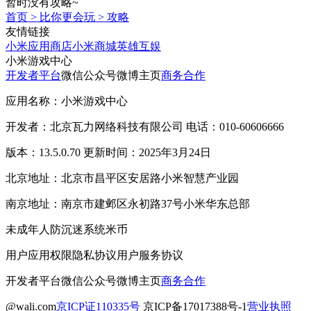
暂时没有攻略~
首页
>
比你更会玩
>
攻略
友情链接
小米应用商店
小米商城
英雄互娱
小米游戏中心
开发者平台
微信公众号
微博主页
商务合作
应用名称：小米游戏中心
开发者：北京瓦力网络科技有限公司 电话：010-60606666
版本：13.5.0.70 更新时间：2025年3月24日
北京地址：北京市昌平区安居路小米智慧产业园
南京地址：南京市建邺区永初路37号小米华东总部
未成年人防沉迷系统
米币
用户应用权限
隐私协议
用户服务协议
开发者平台
微信公众号
微博主页
商务合作
@wali.com
京ICP证110335号
京ICP备17017388号-1
营业执照