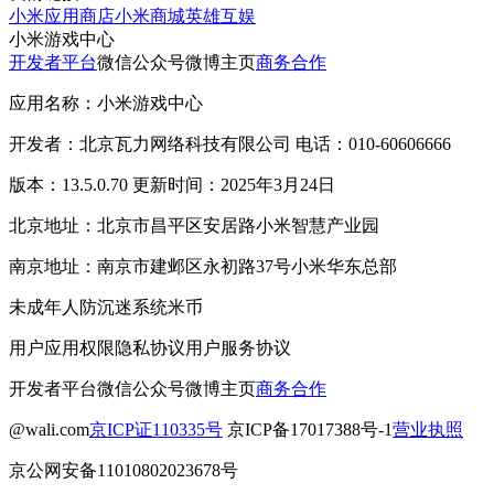
小米应用商店
小米商城
英雄互娱
小米游戏中心
开发者平台
微信公众号
微博主页
商务合作
应用名称：小米游戏中心
开发者：北京瓦力网络科技有限公司 电话：010-60606666
版本：13.5.0.70 更新时间：2025年3月24日
北京地址：北京市昌平区安居路小米智慧产业园
南京地址：南京市建邺区永初路37号小米华东总部
未成年人防沉迷系统
米币
用户应用权限
隐私协议
用户服务协议
开发者平台
微信公众号
微博主页
商务合作
@wali.com
京ICP证110335号
京ICP备17017388号-1
营业执照
京公网安备11010802023678号