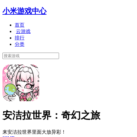
小米游戏中心
首页
云游戏
排行
分类
安洁拉世界：奇幻之旅
来安洁拉世界里面大放异彩！