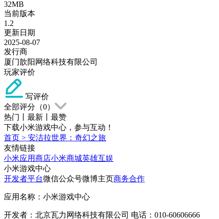
32MB
当前版本
1.2
更新日期
2025-08-07
发行商
厦门歆阳网络科技有限公司
玩家评价
写评价
全部评分（
0
）
热门
丨
最新
丨
最赞
下载小米游戏中心，参与互动！
首页
>
安洁拉世界：奇幻之旅
友情链接
小米应用商店
小米商城
英雄互娱
小米游戏中心
开发者平台
微信公众号
微博主页
商务合作
应用名称：小米游戏中心
开发者：北京瓦力网络科技有限公司 电话：010-60606666