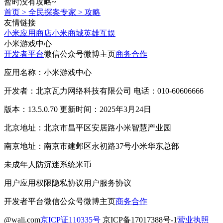
暂时没有攻略~
首页
>
全民探案专家
>
攻略
友情链接
小米应用商店
小米商城
英雄互娱
小米游戏中心
开发者平台
微信公众号
微博主页
商务合作
应用名称：小米游戏中心
开发者：北京瓦力网络科技有限公司 电话：010-60606666
版本：13.5.0.70 更新时间：2025年3月24日
北京地址：北京市昌平区安居路小米智慧产业园
南京地址：南京市建邺区永初路37号小米华东总部
未成年人防沉迷系统
米币
用户应用权限
隐私协议
用户服务协议
开发者平台
微信公众号
微博主页
商务合作
@wali.com
京ICP证110335号
京ICP备17017388号-1
营业执照