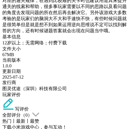
对应的通关规律，在遇到比较难的关卡时也建议用道具来提升
通关的线索和帮助，很多事玩家需要以不同的思路以及看问题
的角度去发现问题的所在然后再去解决它。另外该游戏大多数
考验的是玩家们的脑洞大不大和手速快不快，有些时候问题就
是很简单但是就是想不到如果运用逆向思维说不定可以找到解
答的方向，还有时候谜题答案就会出现在问题当中哦。
基本信息
12岁以上；无需网络；付费下载
文件大小
67MB
当前版本
1.0.0
更新日期
2025-07-12
发行商
图灵优途（深圳）科技有限公司
玩家评价
写评价
全部评分（
0
）
热门
丨
最新
丨
最赞
下载小米游戏中心，参与互动！