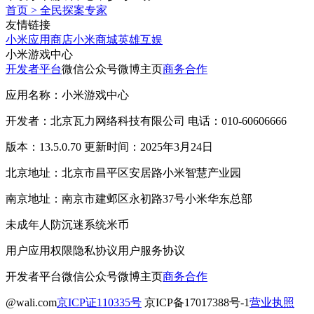
首页
>
全民探案专家
友情链接
小米应用商店
小米商城
英雄互娱
小米游戏中心
开发者平台
微信公众号
微博主页
商务合作
应用名称：小米游戏中心
开发者：北京瓦力网络科技有限公司 电话：010-60606666
版本：13.5.0.70 更新时间：2025年3月24日
北京地址：北京市昌平区安居路小米智慧产业园
南京地址：南京市建邺区永初路37号小米华东总部
未成年人防沉迷系统
米币
用户应用权限
隐私协议
用户服务协议
开发者平台
微信公众号
微博主页
商务合作
@wali.com
京ICP证110335号
京ICP备17017388号-1
营业执照